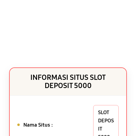
MAWARCUAN88 : Link Apk Slot
Deposit 5000 Modal Depo Qris
5k
INFORMASI SITUS SLOT
DEPOSIT 5000
SLOT
DEPOS
Nama Situs :
IT